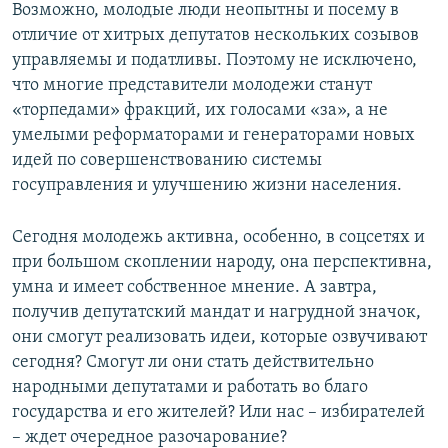
Возможно, молодые люди неопытны и посему в
отличие от хитрых депутатов нескольких созывов
управляемы и податливы. Поэтому не исключено,
что многие представители молодежи станут
«торпедами» фракций, их голосами «за», а не
умелыми реформаторами и генераторами новых
идей по совершенствованию системы
госуправления и улучшению жизни населения.
Сегодня молодежь активна, особенно, в соцсетях и
при большом скоплении народу, она перспективна,
умна и имеет собственное мнение. А завтра,
получив депутатский мандат и нагрудной значок,
они смогут реализовать идеи, которые озвучивают
сегодня? Смогут ли они стать действительно
народными депутатами и работать во благо
государства и его жителей? Или нас – избирателей
– ждет очередное разочарование?