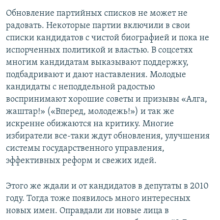
Обновление партийных списков не может не
радовать. Некоторые партии включили в свои
списки кандидатов с чистой биографией и пока не
испорченных политикой и властью. В соцсетях
многим кандидатам выказывают поддержку,
подбадривают и дают наставления. Молодые
кандидаты с неподдельной радостью
воспринимают хорошие советы и призывы «Алга,
жаштар!» («Вперед, молодежь!») и так же
искренне обижаются на критику. Многие
избиратели все-таки ждут обновления, улучшения
системы государственного управления,
эффективных реформ и свежих идей.
Этого же ждали и от кандидатов в депутаты в 2010
году. Тогда тоже появилось много интересных
новых имен. Оправдали ли новые лица в