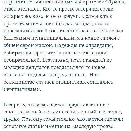
парламенте чаяния наивных избирателей? Думаю,
ответ очевиден. Кто-то просто затерялся среди
«старых волков», кто-то получил должность в
правительстве и спешно сдал мандат, кто-то
прославился своей сонливостью, кто-то весь созыв
был самым принципиальным, а в конце слился с
общей серой массой. Надежды не оправданы,
избиратели, простите за тавтологию, с тали
избирательней. Безусловно, почти каждый из
молодых депутатов предлагал что-то новое,
высказывал дельные предложения. Но в
большинстве случаев инициативы оставались
инициативами.
Говорить, что у молодежи, представленной в
списках партий, есть многочисленный электорат,
трудно. Поэтому сомнительно, что партии сделали
основные ставки именно на «молодую кровь».