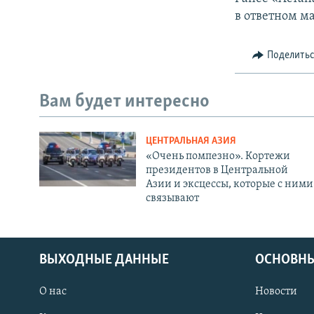
в ответном м
Поделить
Вам будет интересно
ЦЕНТРАЛЬНАЯ АЗИЯ
«Очень помпезно». Кортежи
президентов в Центральной
Азии и эксцессы, которые с ними
связывают
ВЫХОДНЫЕ ДАННЫЕ
ОСНОВНЫ
О нас
Новости