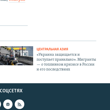
ЦЕНТРАЛЬНАЯ АЗИЯ
«Украина защищается и
поступает правильно». Мигранты
— о топливном кризисе в России
и его последствиях
 СОЦСЕТЯХ