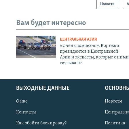
Новости
А
Вам будет интересно
ЦЕНТРАЛЬНАЯ АЗИЯ
«Очень помпезно». Кортежи
президентов в Центральной
Азии и эксцессы, которые с ними
связывают
ВЫХОДНЫЕ ДАННЫЕ
ОСНОВНЫ
О нас
Новости
Контакты
Центральна
Как обойти блокировку?
Политика