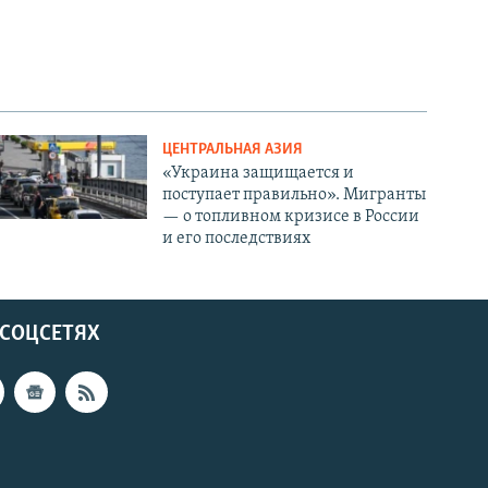
ЦЕНТРАЛЬНАЯ АЗИЯ
«Украина защищается и
поступает правильно». Мигранты
— о топливном кризисе в России
и его последствиях
 СОЦСЕТЯХ