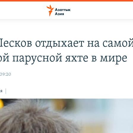
Песков отдыхает на само
ой парусной яхте в мире
 09:20
ся