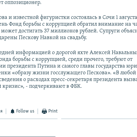
ет оппозиционер.
ва и известной фигуристки состоялась в Сочи 1 августа
нь Фонд борьбы с коррупцией обратил внимание на ч
 может достигать 37 миллионов рублей. Супруги объяс
дарены Пескову Навкой на свадьбу.
следней информацией о дорогой яхте Алексей Навальны
нда борьбы с коррупцией, среди прочего, требуют от
и президента Путина и самого главы государства юр
енки «образу жизни госслужащего Пескова». «В любой
 сведения о расходах пресс-секретаря президента вызв
 кризис», - подчеркивают в ФБК.
ся
Follow us
Print