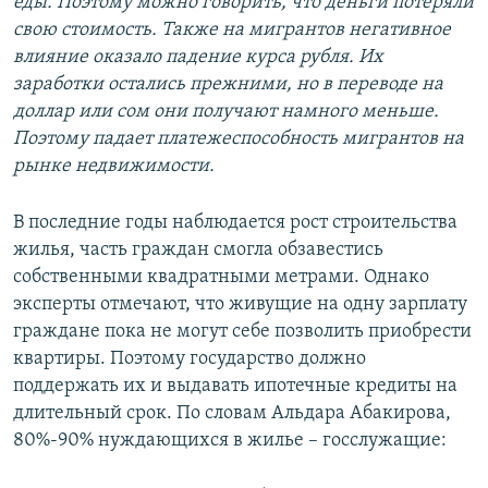
еды. Поэтому можно говорить, что деньги потеряли
свою стоимость. Также на мигрантов негативное
влияние оказало падение курса рубля. Их
заработки остались прежними, но в переводе на
доллар или сом они получают намного меньше.
Поэтому падает платежеспособность мигрантов на
рынке недвижимости.
В последние годы наблюдается рост строительства
жилья, часть граждан смогла обзавестись
собственными квадратными метрами. Однако
эксперты отмечают, что живущие на одну зарплату
граждане пока не могут себе позволить приобрести
квартиры. Поэтому государство должно
поддержать их и выдавать ипотечные кредиты на
длительный срок. По словам Альдара Абакирова,
80%-90% нуждающихся в жилье – госслужащие: