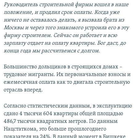
Руководитель строительной фирмы вошел в наше
положение, и продлил срок оплаты. Когда уже
ничего не оставалось делать, я вызвала брата из
Москвы и через того знакомого устроила его в эту
фирму строителем. Сейчас он работает и всю
зарплату отдает на оплату квартиры. Бог даст, до
конца года мы рассчитаемся с долгом.
Большинство дольщиков в строящихся домах –
трудовые мигранты. Их первоначальные взносы и
ежемесячная оплата как то двигала строительную
отрасль вперед.
Согласно статистическим данным, в эксплуатацию
сдано 4 тысячи 604 квартиры общей площадью
486,7 тысячи квадратных метров. По данным
Нацстаткома, это больше прошлогоднего
показателя на 24%. В данный момент в Бишкеке