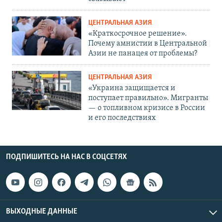
ЦЕНТРАЛЬНАЯ АЗИЯ
«Краткосрочное решение».
Почему амнистии в Центральной
Азии не панацея от проблемы?
ЦЕНТРАЛЬНАЯ АЗИЯ
«Украина защищается и
поступает правильно». Мигранты
— о топливном кризисе в России
и его последствиях
ПОДПИШИТЕСЬ НА НАС В СОЦСЕТЯХ
ВЫХОДНЫЕ ДАННЫЕ