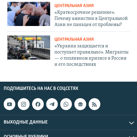
ЦЕНТРАЛЬНАЯ АЗИЯ
«Краткосрочное решение».
Почему амнистии в Центральной
Азии не панацея от проблемы?
ЦЕНТРАЛЬНАЯ АЗИЯ
«Украина защищается и
поступает правильно». Мигранты
— о топливном кризисе в России
и его последствиях
ПОДПИШИТЕСЬ НА НАС В СОЦСЕТЯХ
ВЫХОДНЫЕ ДАННЫЕ
ОСНОВНЫЕ РУБРИКИ