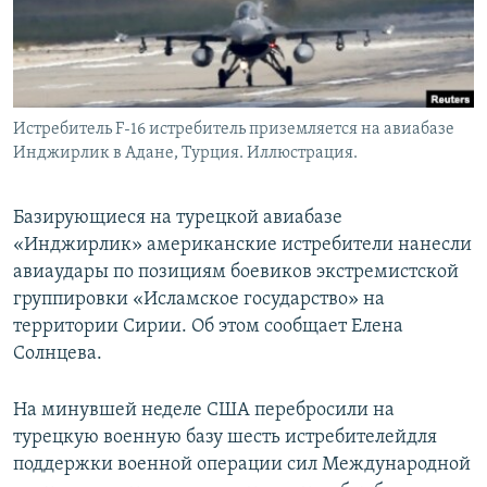
Истребитель F-16 истребитель приземляется на авиабазе
Инджирлик в Адане, Турция. Иллюстрация.
Базирующиеся на турецкой авиабазе
«Инджирлик» американские истребители нанесли
авиаудары по позициям боевиков экстремистской
группировки «Исламское государство» на
территории Сирии. Об этом сообщает Елена
Солнцева.
На минувшей неделе США перебросили на
турецкую военную базу шесть истребителейдля
поддержки военной операции сил Международной