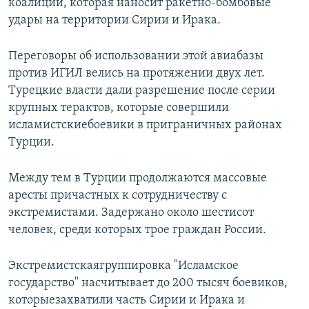
коалиции, которая наносит ракетно-бомбовые
удары на территории Сирии и Ирака.
Переговоры об использовании этой авиабазы
против ИГИЛ велись на протяжении двух лет.
Турецкие власти дали разрешение после серии
крупных терактов, которые совершили
исламистскиебоевики в приграничных районах
Турции.
Между тем в Турции продолжаются массовые
аресты причастных к сотрудничеству с
экстремистами. Задержано около шестисот
человек, среди которых трое граждан России.
Экстремистскаягруппировка "Исламское
государство" насчитывает до 200 тысяч боевиков,
которыезахватили часть Сирии и Ирака и