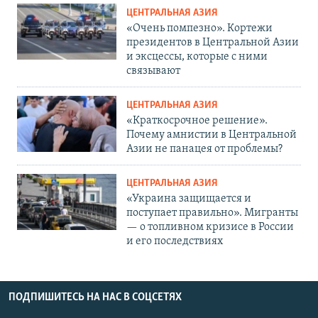
ЦЕНТРАЛЬНАЯ АЗИЯ
«Очень помпезно». Кортежи
президентов в Центральной Азии
и эксцессы, которые с ними
связывают
ЦЕНТРАЛЬНАЯ АЗИЯ
«Краткосрочное решение».
Почему амнистии в Центральной
Азии не панацея от проблемы?
ЦЕНТРАЛЬНАЯ АЗИЯ
«Украина защищается и
поступает правильно». Мигранты
— о топливном кризисе в России
и его последствиях
ПОДПИШИТЕСЬ НА НАС В СОЦСЕТЯХ