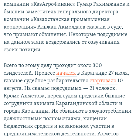
компании «КазАгроФинанс» Гумар Рахимжанов и
бывший заместитель генерального директора
компании «Казахстанская промышленная
корпорация» Альжан Акмолдаев сказали в суде,
что признают обвинения. Некоторые подсудимые
на данном этапе воздержались от озвучивания
своих позиций.
Всего по этому делу проходит около 300
свидетелей. Процесс
начался
в Караганде 27 июля,
главное судебное разбирательство
стартовало
10
августа. На скамье подсудимых — 21 человек.
Кроме Ахметова, перед судом предстали бывшие
сотрудники акимата Карагандинской области и
города Караганды. Их обвиняют в злоупотреблении
должностными полномочиями, хищении
бюджетных средств и незаконном участии в
предпринимательской деятельности. Ахметов