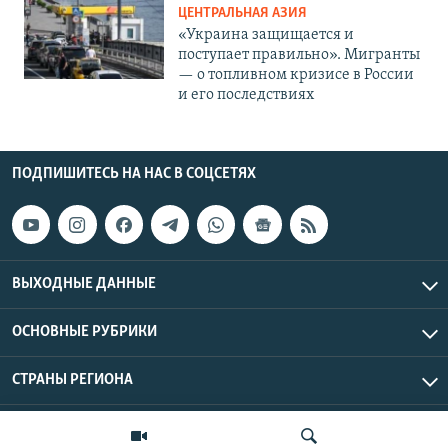
ЦЕНТРАЛЬНАЯ АЗИЯ
«Украина защищается и
поступает правильно». Мигранты
— о топливном кризисе в России
и его последствиях
ПОДПИШИТЕСЬ НА НАС В СОЦСЕТЯХ
ВЫХОДНЫЕ ДАННЫЕ
ОСНОВНЫЕ РУБРИКИ
СТРАНЫ РЕГИОНА
Азаттык Азия © 2026 RFE/RL, Inc. | Все права защищены.