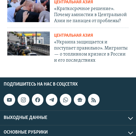
ЦЕНТРАЛЬНАЯ АЗИЯ
«Краткосрочное решение».
Почему амнистии в Центральной
Азии не панацея от проблемы?
ЦЕНТРАЛЬНАЯ АЗИЯ
«Украина защищается и
поступает правильно». Мигранты
— о топливном кризисе в России
и его последствиях
ПОДПИШИТЕСЬ НА НАС В СОЦСЕТЯХ
ВЫХОДНЫЕ ДАННЫЕ
ОСНОВНЫЕ РУБРИКИ