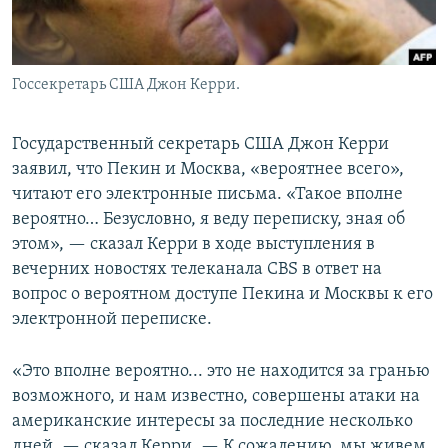
Госсекретарь США Джон Керри.
Государственный секретарь США Джон Керри
заявил, что Пекин и Москва, «вероятнее всего»,
читают его электронные письма. «Такое вполне
вероятно… Безусловно, я веду переписку, зная об
этом», — сказал Керри в ходе выступления в
вечерних новостях телеканала CBS в ответ на
вопрос о вероятном доступе Пекина и Москвы к его
электронной переписке.
«Это вполне вероятно... это не находится за гранью
возможного, и нам известно, совершены атаки на
американские интересы за последние несколько
дней, — сказал Керри. — К сожалению, мы живем