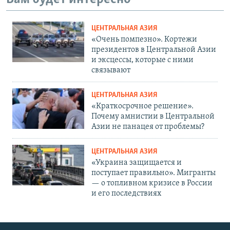
ЦЕНТРАЛЬНАЯ АЗИЯ
«Очень помпезно». Кортежи
президентов в Центральной Азии
и эксцессы, которые с ними
связывают
ЦЕНТРАЛЬНАЯ АЗИЯ
«Краткосрочное решение».
Почему амнистии в Центральной
Азии не панацея от проблемы?
ЦЕНТРАЛЬНАЯ АЗИЯ
«Украина защищается и
поступает правильно». Мигранты
— о топливном кризисе в России
и его последствиях