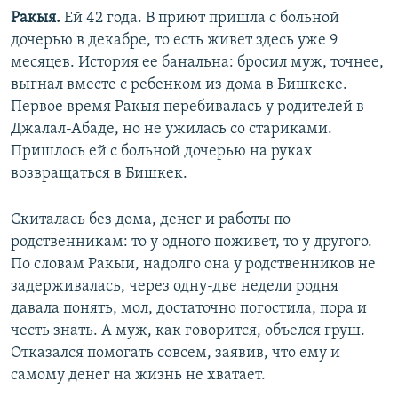
Ракыя.
Ей 42 года. В приют пришла с больной
дочерью в декабре, то есть живет здесь уже 9
месяцев. История ее банальна: бросил муж, точнее,
выгнал вместе с ребенком из дома в Бишкеке.
Первое время Ракыя перебивалась у родителей в
Джалал-Абаде, но не ужилась со стариками.
Пришлось ей с больной дочерью на руках
возвращаться в Бишкек.
Скиталась без дома, денег и работы по
родственникам: то у одного поживет, то у другого.
По словам Ракыи, надолго она у родственников не
задерживалась, через одну-две недели родня
давала понять, мол, достаточно погостила, пора и
честь знать. А муж, как говорится, объелся груш.
Отказался помогать совсем, заявив, что ему и
самому денег на жизнь не хватает.