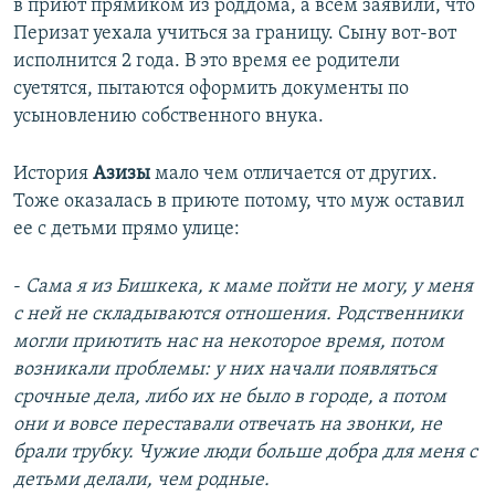
в приют прямиком из роддома, а всем заявили, что
Перизат уехала учиться за границу. Сыну вот-вот
исполнится 2 года. В это время ее родители
суетятся, пытаются оформить документы по
усыновлению собственного внука.
История
Азизы
мало чем отличается от других.
Тоже оказалась в приюте потому, что муж оставил
ее с детьми прямо улице:
-
Сама я из Бишкека, к маме пойти не могу, у меня
с ней не складываются отношения. Родственники
могли приютить нас на некоторое время, потом
возникали проблемы: у них начали появляться
срочные дела, либо их не было в городе, а потом
они и вовсе переставали отвечать на звонки, не
брали трубку. Чужие люди больше добра для меня с
детьми делали, чем родные.