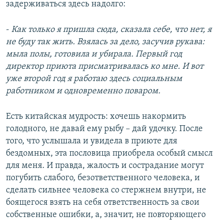
задерживаться здесь надолго:
-
Как только я пришла сюда, сказала себе, что нет, я
не буду так жить. Взялась за дело, засучив рукава:
мыла полы, готовила и убирала. Первый год
директор приюта присматривалась ко мне. И вот
уже второй год я работаю здесь социальным
работником и одновременно поваром.
Есть китайская мудрость: хочешь накормить
голодного, не давай ему рыбу – дай удочку. После
того, что услышала и увидела в приюте для
бездомных, эта пословица приобрела особый смысл
для меня. И правда, жалость и сострадание могут
погубить слабого, безответственного человека, и
сделать сильнее человека со стержнем внутри, не
боящегося взять на себя ответственность за свои
собственные ошибки, а, значит, не повторяющего