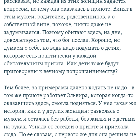
рассказам, не каждая из этих женщин задается
вопросом, почему она оказалась в приюте. Винят в
этом мужей, родителей, родственников, а о
собственной вине, похоже, никто даже не
задумывается. Поэтому обитают здесь, на дне,
довольствуясь тем, что бог послал. Хорошо, не
думаем о себе, но ведь надо подумать о детях,
которые есть практически у каждой
обитательницы приюта. Или дети тоже будут
приговорены к вечному попрошайничеству?
Тем более, за примерами далеко ходить не надо - в
том же приюте работает Эльвира, которая когда-то
оказавшись здесь, смогла подняться. У нее такая же
история, как и у других женщин: развелась с
мужем и осталась без работы, без жилья и с детьми
на руках. Узнала от соседей о приюте и приехала
сюда. По ее словам, с первого же дня она решила не