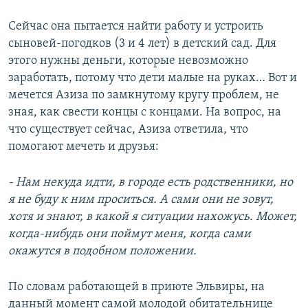
Сейчас она пытается найти работу и устроить
сыновей-погодков (3 и 4 лет) в детский сад. Для
этого нужны деньги, которые невозможно
заработать, потому что дети малые на руках… Вот и
мечется Азиза по замкнутому кругу проблем, не
зная, как свести концы с концами. На вопрос, на
что существует сейчас, Азиза ответила, что
помогают мечеть и друзья:
- Нам некуда идти, в городе есть родственники, но
я не буду к ним проситься. А сами они не зовут,
хотя и знают, в какой я ситуации нахожусь. Может,
когда-нибудь они поймут меня, когда сами
окажутся в подобном положении.
По словам работающей в приюте Эльвиры, на
данный момент самой молодой обитательнице