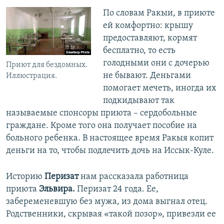
По словам Ракыи, в приюте
ей комфортно: крышу
предоставляют, кормят
бесплатно, то есть
голодными они с дочерью
Приют для бездомных.
не бывают. Деньгами
Иллюстрация.
помогает мечеть, иногда их
подкидывают так
называемые спонсоры приюта – сердобольные
граждане. Кроме того она получает пособие на
больного ребенка. В настоящее время Ракыя копит
деньги на то, чтобы подлечить дочь на Иссык-Куле.
Историю
Перизат
нам рассказала работница
приюта
Эльвира.
Перизат 24 года. Ее,
забеременевшую без мужа, из дома выгнал отец.
Родственники, скрывая «такой позор», привезли ее