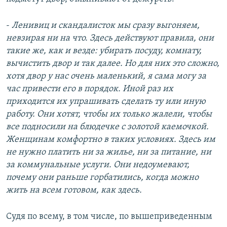
-
Ленивиц и скандалисток мы сразу выгоняем,
невзирая ни на что. Здесь действуют правила, они
такие же, как и везде: убирать посуду, комнату,
вычистить двор и так далее. Но для них это сложно,
хотя двор у нас очень маленький, я сама могу за
час привести его в порядок. Иной раз их
приходится их упрашивать сделать ту или иную
работу. Они хотят, чтобы их только жалели, чтобы
все подносили на блюдечке с золотой каемочкой.
Женщинам комфортно в таких условиях. Здесь им
не нужно платить ни за жилье, ни за питание, ни
за коммунальные услуги. Они недоумевают,
почему они раньше горбатились, когда можно
жить на всем готовом, как здесь.
Судя по всему, в том числе, по вышеприведенным