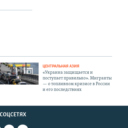
ЦЕНТРАЛЬНАЯ АЗИЯ
«Украина защищается и
поступает правильно». Мигранты
— о топливном кризисе в России
и его последствиях
 СОЦСЕТЯХ