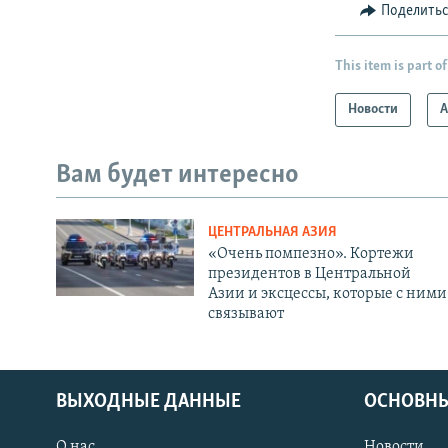
Поделить
This item is part of
Новости
А
Вам будет интересно
ЦЕНТРАЛЬНАЯ АЗИЯ
«Очень помпезно». Кортежи
президентов в Центральной
Азии и эксцессы, которые с ними
связывают
ВЫХОДНЫЕ ДАННЫЕ
ОСНОВНЫ
О нас
Новости