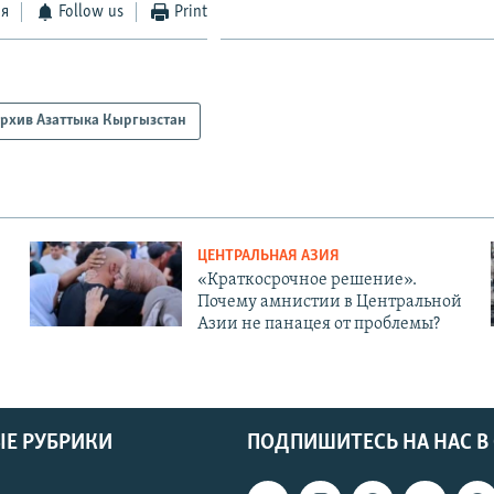
ся
Follow us
Print
рхив Азаттыка Кыргызстан
ЦЕНТРАЛЬНАЯ АЗИЯ
«Краткосрочное решение».
Почему амнистии в Центральной
Азии не панацея от проблемы?
Е РУБРИКИ
ПОДПИШИТЕСЬ НА НАС В