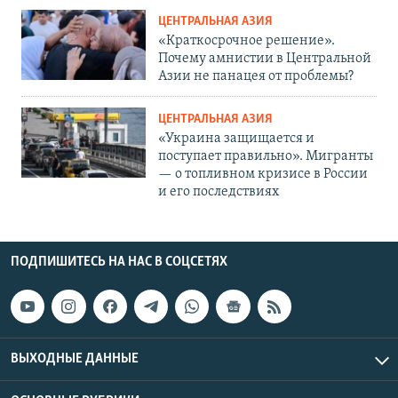
ЦЕНТРАЛЬНАЯ АЗИЯ
«Краткосрочное решение».
Почему амнистии в Центральной
Азии не панацея от проблемы?
ЦЕНТРАЛЬНАЯ АЗИЯ
«Украина защищается и
поступает правильно». Мигранты
— о топливном кризисе в России
и его последствиях
ПОДПИШИТЕСЬ НА НАС В СОЦСЕТЯХ
ВЫХОДНЫЕ ДАННЫЕ