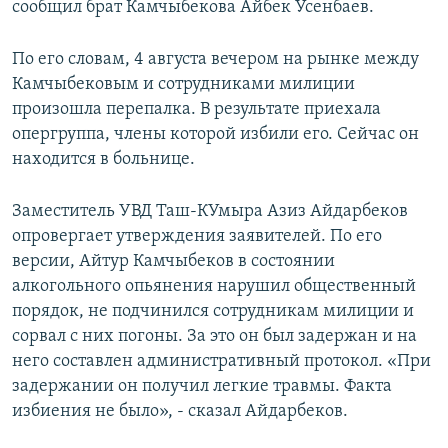
сообщил брат Камчыбекова Айбек Усенбаев.
По его словам, 4 августа вечером на рынке между
Камчыбековым и сотрудниками милиции
произошла перепалка. В результате приехала
опергруппа, члены которой избили его. Сейчас он
находится в больнице.
Заместитель УВД Таш-КУмыра Азиз Айдарбеков
опровергает утверждения заявителей. По его
версии, Айтур Камчыбеков в состоянии
алкогольного опьянения нарушил общественный
порядок, не подчинился сотрудникам милиции и
сорвал с них погоны. За это он был задержан и на
него составлен административный протокол. «При
задержании он получил легкие травмы. Факта
избиения не было», - сказал Айдарбеков.