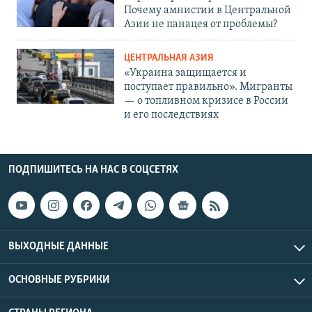
Почему амнистии в Центральной
Азии не панацея от проблемы?
ЦЕНТРАЛЬНАЯ АЗИЯ
«Украина защищается и
поступает правильно». Мигранты
— о топливном кризисе в России
и его последствиях
ПОДПИШИТЕСЬ НА НАС В СОЦСЕТЯХ
ВЫХОДНЫЕ ДАННЫЕ
ОСНОВНЫЕ РУБРИКИ