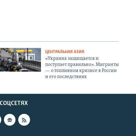
ЦЕНТРАЛЬНАЯ АЗИЯ
«Украина защищается и
поступает правильно». Мигранты
— о топливном кризисе в России
и его последствиях
 СОЦСЕТЯХ