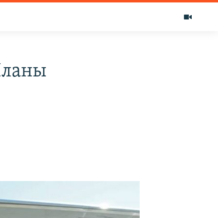
Планы