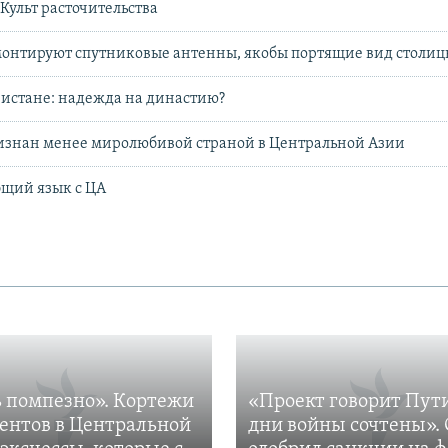
Культ расточительства
монтируют спутниковые антенны, якобы портящие вид столиц
истане: надежда на династию?
изнан менее миролюбивой страной в Центральной Азии
бщий язык с ЦА
 помпезно». Кортежи
«Проект говорит Пут
ентов в Центральной
дни войны сочтены». 