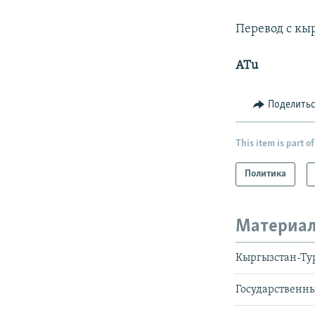
Перевод с кы
ATu
Поделить
This item is part of
Политика
Материал
Кыргызстан-Ту
Государственн