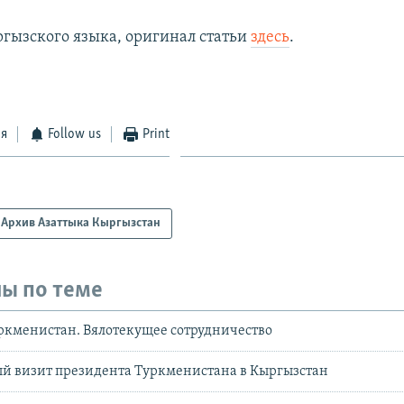
ргызского языка, оригинал статьи
здесь
.
ся
Follow us
Print
Архив Азаттыка Кыргызстан
ы по теме
ркменистан. Вялотекущее сотрудничество
ый визит президента Туркменистана в Кыргызстан