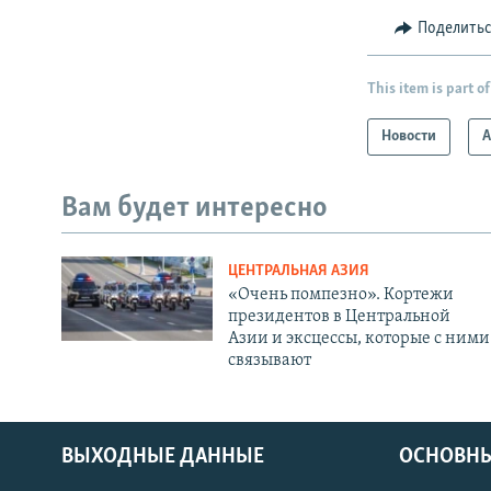
Поделить
This item is part of
Новости
А
Вам будет интересно
ЦЕНТРАЛЬНАЯ АЗИЯ
«Очень помпезно». Кортежи
президентов в Центральной
Азии и эксцессы, которые с ними
связывают
ВЫХОДНЫЕ ДАННЫЕ
ОСНОВНЫ