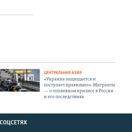
ЦЕНТРАЛЬНАЯ АЗИЯ
«Украина защищается и
поступает правильно». Мигранты
— о топливном кризисе в России
и его последствиях
 СОЦСЕТЯХ