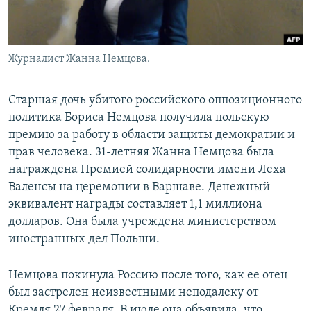
Журналист Жанна Немцова.
Старшая дочь убитого российского оппозиционного
политика Бориса Немцова получила польскую
премию за работу в области защиты демократии и
прав человека. 31-летняя Жанна Немцова была
награждена Премией солидарности имени Леха
Валенсы на церемонии в Варшаве. Денежный
эквивалент награды составляет 1,1 миллиона
долларов. Она была учреждена министерством
иностранных дел Польши.
Немцова покинула Россию после того, как ее отец
был застрелен неизвестными неподалеку от
Кремля 27 февраля. В июле она объявила, что