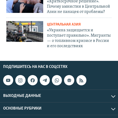
«Краткосрочное решение».
Почему амнистии в Центральной
Азии не панацея от проблемы?
ЦЕНТРАЛЬНАЯ АЗИЯ
«Украина защищается и
поступает правильно». Мигранты
— о топливном кризисе в России
и его последствиях
ПОДПИШИТЕСЬ НА НАС В СОЦСЕТЯХ
ВЫХОДНЫЕ ДАННЫЕ
ОСНОВНЫЕ РУБРИКИ