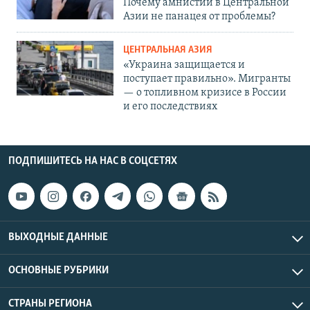
Почему амнистии в Центральной
Азии не панацея от проблемы?
ЦЕНТРАЛЬНАЯ АЗИЯ
«Украина защищается и
поступает правильно». Мигранты
— о топливном кризисе в России
и его последствиях
ПОДПИШИТЕСЬ НА НАС В СОЦСЕТЯХ
ВЫХОДНЫЕ ДАННЫЕ
ОСНОВНЫЕ РУБРИКИ
СТРАНЫ РЕГИОНА