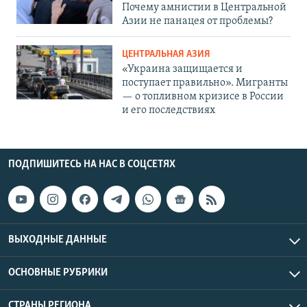
Почему амнистии в Центральной
Азии не панацея от проблемы?
ЦЕНТРАЛЬНАЯ АЗИЯ
«Украина защищается и
поступает правильно». Мигранты
— о топливном кризисе в России
и его последствиях
ПОДПИШИТЕСЬ НА НАС В СОЦСЕТЯХ
ВЫХОДНЫЕ ДАННЫЕ
ОСНОВНЫЕ РУБРИКИ
СТРАНЫ РЕГИОНА