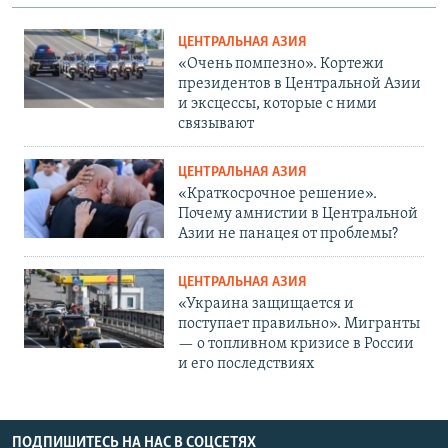
ЦЕНТРАЛЬНАЯ АЗИЯ
«Очень помпезно». Кортежи
президентов в Центральной Азии
и эксцессы, которые с ними
связывают
ЦЕНТРАЛЬНАЯ АЗИЯ
«Краткосрочное решение».
Почему амнистии в Центральной
Азии не панацея от проблемы?
ЦЕНТРАЛЬНАЯ АЗИЯ
«Украина защищается и
поступает правильно». Мигранты
— о топливном кризисе в России
и его последствиях
ПОДПИШИТЕСЬ НА НАС В СОЦСЕТЯХ