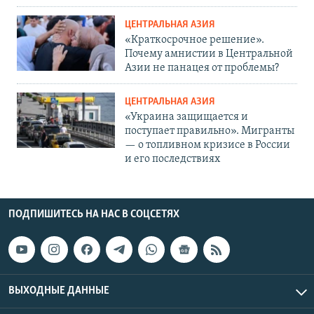
ЦЕНТРАЛЬНАЯ АЗИЯ
«Краткосрочное решение».
Почему амнистии в Центральной
Азии не панацея от проблемы?
ЦЕНТРАЛЬНАЯ АЗИЯ
«Украина защищается и
поступает правильно». Мигранты
— о топливном кризисе в России
и его последствиях
ПОДПИШИТЕСЬ НА НАС В СОЦСЕТЯХ
ВЫХОДНЫЕ ДАННЫЕ