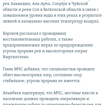
рек Аламедин, Ала-Арча, Сокулук в Чуйской
области и реки Сох в Баткенской области в связи с
повышением уровня воды в этих реках в результате
ливней и аномально высоких температур воздуха.
Боронов рассказал о проводимых
восстановительных работах, а также
предпринимаемых мерах по предупреждению
угрозы прорыва рек и высокогорных озерах
Кыргызстана.
Глава МЧС добавил, что специалистам проведен
облет высокогорных озер, состояние озер
стабильное, угрозы прорыва не имеется.
Атамбаев подчеркнул, что МЧС, местные власти и
население должно проводить оперативную и
тщательную работу по укреплению берегов рек для