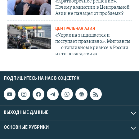
«Краткосрочное решение».
Почему амнистии в Центральной
Азии не панацея от проблемы?
ЦЕНТРАЛЬНАЯ АЗИЯ
«Украина защищается и
поступает правильно». Мигранты
— о топливном кризисе в России
и его последствиях
ПОДПИШИТЕСЬ НА НАС В СОЦСЕТЯХ
ВЫХОДНЫЕ ДАННЫЕ
ОСНОВНЫЕ РУБРИКИ