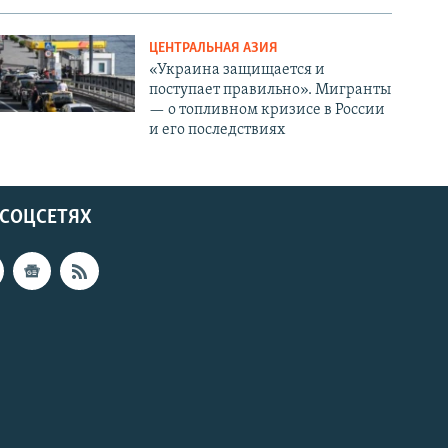
ЦЕНТРАЛЬНАЯ АЗИЯ
«Украина защищается и
поступает правильно». Мигранты
— о топливном кризисе в России
и его последствиях
 СОЦСЕТЯХ