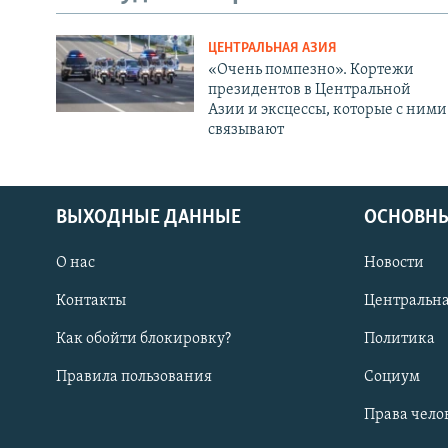
ЦЕНТРАЛЬНАЯ АЗИЯ
«Очень помпезно». Кортежи
президентов в Центральной
Азии и эксцессы, которые с ними
связывают
ВЫХОДНЫЕ ДАННЫЕ
ОСНОВНЫ
О нас
Новости
Контакты
Центральна
Как обойти блокировку?
Политика
Правила пользования
Социум
Права чело