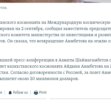
тов.
танского космонавта на Международную космическую
ирован на 2 сентября, сообщил заместитель председат
кого комитета министерства по инвестициям и разв
в. Он сказал, что возвращение Аимбетова на землю о
няшней пресс-конференции в Алматы Шаймагамбетов с
олет казахстанского космонавта Айдына Аимбетова на
стан. Согласно договоренности с Россией, за полет Аим
ыплатит около 20 миллионов долларов.
ся
Follow us
Print