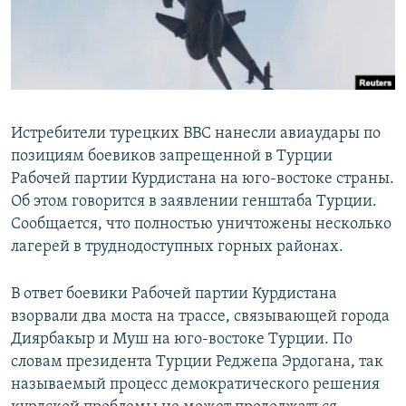
Истребители турецких ВВС нанесли авиаудары по
позициям боевиков запрещенной в Турции
Рабочей партии Курдистана на юго-востоке страны.
Об этом говорится в заявлении генштаба Турции.
Сообщается, что полностью уничтожены несколько
лагерей в труднодоступных горных районах.
В ответ боевики Рабочей партии Курдистана
взорвали два моста на трассе, связывающей города
Диярбакыр и Муш на юго-востоке Турции. По
словам президента Турции Реджепа Эрдогана, так
называемый процесс демократического решения