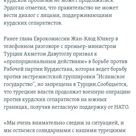
курдской проблемы не может продолжаться.
Эрдоган отметил, что правительство не может
вести диалог с лицами, поддерживающими
курдских сепаратистов.
Ранее глава Еврокомиссии Жан-Клод Юнкер в
телефонном разговоре с премьер-министром
Турции Ахметом Давутоглу призвал к
«пропорциональным действиям» в борьбе против
Рабочей партии Курдистана, которая ведет борьбу
против экстремистской группировки "Исламское
государство", но запрещена в Турции.Сообщается,
что турецкие власти продолжат военную операцию
против курдских сепаратистов на южных
границах, получив негласную поддержку от НАТО.
«Мы очень внимательно следим за ситуацией, и
мы остаемся солидарными с нашими турецкими