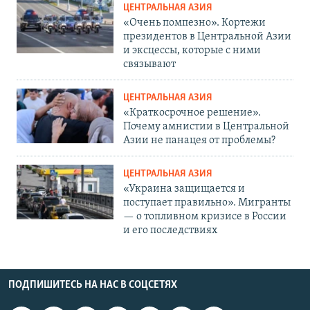
ЦЕНТРАЛЬНАЯ АЗИЯ
«Очень помпезно». Кортежи
президентов в Центральной Азии
и эксцессы, которые с ними
связывают
ЦЕНТРАЛЬНАЯ АЗИЯ
«Краткосрочное решение».
Почему амнистии в Центральной
Азии не панацея от проблемы?
ЦЕНТРАЛЬНАЯ АЗИЯ
«Украина защищается и
поступает правильно». Мигранты
— о топливном кризисе в России
и его последствиях
ПОДПИШИТЕСЬ НА НАС В СОЦСЕТЯХ