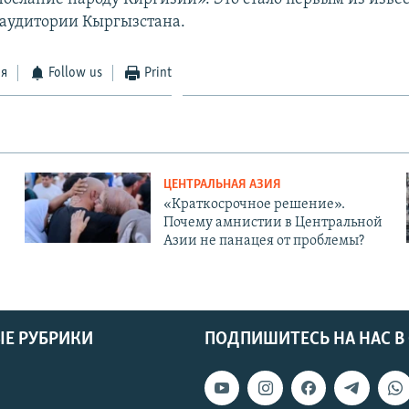
аудитории Кыргызстана.
ся
Follow us
Print
ЦЕНТРАЛЬНАЯ АЗИЯ
«Краткосрочное решение».
Почему амнистии в Центральной
Азии не панацея от проблемы?
Е РУБРИКИ
ПОДПИШИТЕСЬ НА НАС В