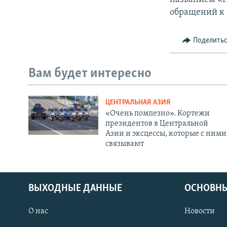
обращений к 
Поделить
Вам будет интересно
ЦЕНТРАЛЬНАЯ АЗИЯ
«Очень помпезно». Кортежи
президентов в Центральной
Азии и эксцессы, которые с ними
связывают
ВЫХОДНЫЕ ДАННЫЕ
ОСНОВНЫ
О нас
Новости