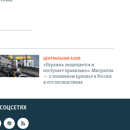
ЦЕНТРАЛЬНАЯ АЗИЯ
«Украина защищается и
поступает правильно». Мигранты
— о топливном кризисе в России
и его последствиях
 СОЦСЕТЯХ