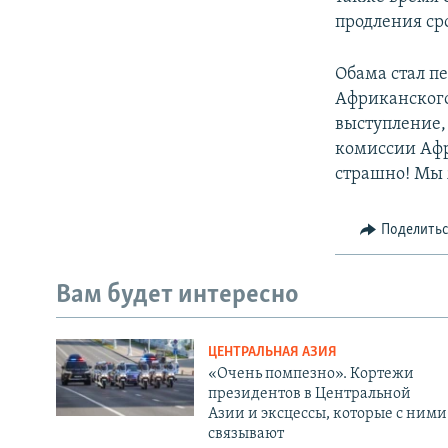
продления ср
Обама стал 
Африканского
выступление, 
комиссии Афр
страшно! Мы ж
Поделить
Вам будет интересно
ЦЕНТРАЛЬНАЯ АЗИЯ
«Очень помпезно». Кортежи
президентов в Центральной
Азии и эксцессы, которые с ними
связывают