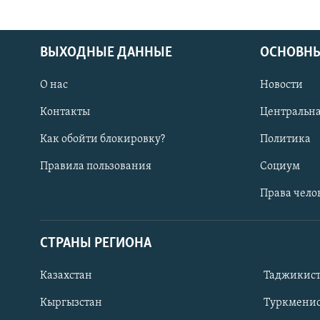
ВЫХОДНЫЕ ДАННЫЕ
ОСНОВНЫ
О нас
Новости
Контакты
Центральна
Как обойти блокировку?
Политика
Правила пользования
Социум
Права чело
СТРАНЫ РЕГИОНА
ПОДПИШИТЕСЬ НА НАС В СОЦСЕТЯХ
Казахстан
Таджикис
Кыргызстан
Туркменис