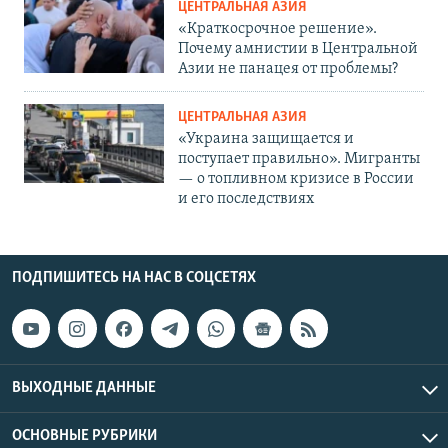
ЦЕНТРАЛЬНАЯ АЗИЯ
«Краткосрочное решение».
Почему амнистии в Центральной
Азии не панацея от проблемы?
ЦЕНТРАЛЬНАЯ АЗИЯ
«Украина защищается и
поступает правильно». Мигранты
— о топливном кризисе в России
и его последствиях
ПОДПИШИТЕСЬ НА НАС В СОЦСЕТЯХ
ВЫХОДНЫЕ ДАННЫЕ
ОСНОВНЫЕ РУБРИКИ