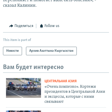
переполняет и помогает вылечить болезни», -
сказал Калинин.
Поделиться
Follow us
This item is part of
Новости
Архив Азаттыка Кыргызстан
Вам будет интересно
ЦЕНТРАЛЬНАЯ АЗИЯ
«Очень помпезно». Кортежи
президентов в Центральной Азии
и эксцессы, которые с ними
связывают