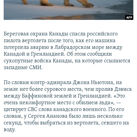
Береговая охрана Канады спасла российского
пилота вертолета после того, как его машина
потерпела аварию в Лабрадорском море между
Канадой и Гренландией. Об этом сообщили
сухопутные войска Канады, на которые ссылаются
западные СМИ.
По словам контр-адмирала Джона Ньютона, на
земле нет более сурового места, чем пролив Дэвиса
между Баффиновой землей и Гренландией. «Это
очень некомфортное место с обилием льда», —
цитирует CBC слова канадского военного. По его
словам, у Сергея Ананова было лишь несколько
секунд, чтобы выбраться из вертолета, севшего на
воду.