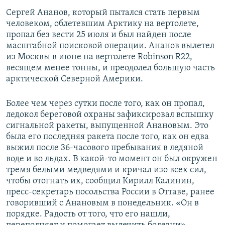
Сергей Ананов, который пытался стать первым
человеком, облетевшим Арктику на вертолете,
пропал без вести 25 июля и был найден после
масштабной поисковой операции. Ананов вылетел
из Москвы в июне на вертолете Robinson R22,
весящем менее тонны, и преодолел большую часть
арктической Северной Америки.
Более чем через сутки после того, как он пропал,
ледокол береговой охраны зафиксировал вспышку
сигнальной ракеты, выпущенной Анановым. Это
была его последняя ракета после того, как он едва
выжил после 36-часового пребывания в ледяной
воде и во льдах. В какой-то момент он был окружен
тремя белыми медведями и кричал изо всех сил,
чтобы отогнать их, сообщил Кирилл Калинин,
пресс-секретарь посольства России в Оттаве, ранее
говоривший с Анановым в понедельник. «Он в
порядке. Радость от того, что его нашли,