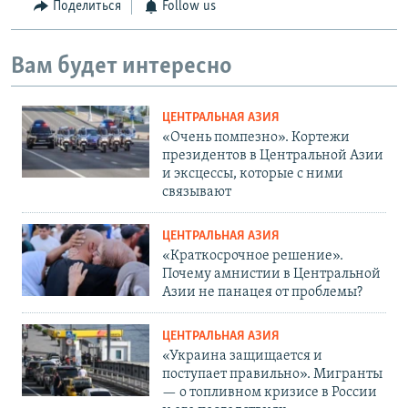
Поделиться
Follow us
Вам будет интересно
ЦЕНТРАЛЬНАЯ АЗИЯ
«Очень помпезно». Кортежи
президентов в Центральной Азии
и эксцессы, которые с ними
связывают
ЦЕНТРАЛЬНАЯ АЗИЯ
«Краткосрочное решение».
Почему амнистии в Центральной
Азии не панацея от проблемы?
ЦЕНТРАЛЬНАЯ АЗИЯ
«Украина защищается и
поступает правильно». Мигранты
— о топливном кризисе в России