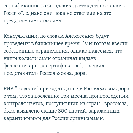
сертификацию голландских цветов для поставки в
Россию", однако они пока не ответили на это
предложение согласием.
Консультации, по словам Алексеенко, будут
проведены в ближайшее время. "Мы готовы ввести
собственные ограничения, однако надеемся, что
наши коллеги сами ограничат выдачу
фитосанитарных сертификатов", – заявил
представитель Россельхознадзора.
РИА "Новости" приводит данные Россельхознадзора
о том, что за последние три месяца при проведении
контроля цветов, поступивших из стран Евросоюза,
было выявлено свыше 300 партий, зараженных
карантинными для России организмами.