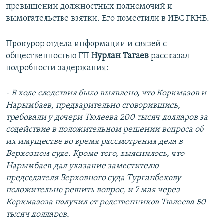
превышении должностных полномочий и
вымогательстве взятки. Его поместили в ИВС ГКНБ.
Прокурор отдела информации и связей с
общественностью ГП
Нурлан Тагаев
рассказал
подробности задержания:
- В ходе следствия было выявлено, что Коркмазов и
Нарымбаев, предварительно сговорившись,
требовали у дочери Тюлеева 200 тысяч долларов за
содействие в положительном решении вопроса об
их имуществе во время рассмотрения дела в
Верховном суде. Кроме того, выяснилось, что
Нарымбаев дал указание заместителю
председателя Верховного суда Турганбекову
положительно решить вопрос, и 7 мая через
Коркмазова получил от родственников Тюлеева 50
тысяч долларов.