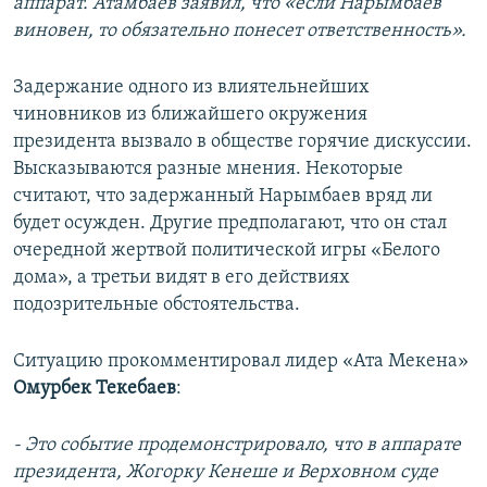
аппарат. Атамбаев заявил, что «если Нарымбаев
виновен, то обязательно понесет ответственность».
Задержание одного из влиятельнейших
чиновников из ближайшего окружения
президента вызвало в обществе горячие дискуссии.
Высказываются разные мнения. Некоторые
считают, что задержанный Нарымбаев вряд ли
будет осужден. Другие предполагают, что он стал
очередной жертвой политической игры «Белого
дома», а третьи видят в его действиях
подозрительные обстоятельства.
Ситуацию прокомментировал лидер «Ата Мекена»
Омурбек Текебаев
:
- Это событие продемонстрировало, что в аппарате
президента, Жогорку Кенеше и Верховном суде