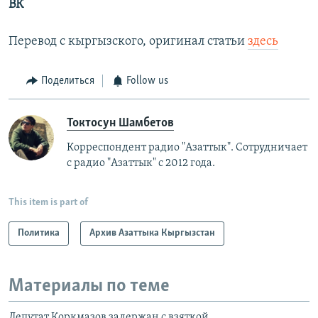
ВК
Перевод с кыргызского, оригинал статьи
здесь
Поделиться
Follow us
Токтосун Шамбетов
Корреспондент радио "Азаттык". Сотрудничает
с радио "Азаттык" с 2012 года.
This item is part of
Политика
Архив Азаттыка Кыргызстан
Материалы по теме
Депутат Коркмазов задержан с взяткой