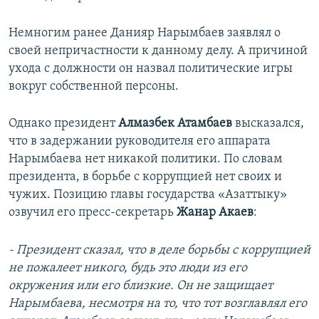
Немногим ранее Данияр Нарымбаев заявлял о
своей непричастности к данному делу. А причиной
ухода с должности он назвал политические игры
вокруг собственной персоны.
Однако президент
Алмазбек Атамбаев
высказался,
что в задержании руководителя его аппарата
Нарымбаева нет никакой политики. По словам
президента, в борьбе с коррупцией нет своих и
чужих. Позицию главы государства «Азаттыку»
озвучил его пресс-секретарь
Жанар Акаев
:
- Президент сказал, что в деле борьбы с коррупцией
не пожалеет никого, будь это люди из его
окружения или его близкие. Он не защищает
Нарымбаева, несмотря на то, что тот возглавлял его