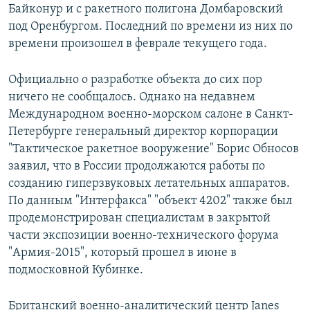
Байконур и с ракетного полигона Домбаровский
под Оренбургом. Последний по времени из них по
времени произошел в феврале текущего года.
Официально о разработке объекта до сих пор
ничего не сообщалось. Однако на недавнем
Международном военно-морском салоне в Санкт-
Петербурге генеральный директор корпорации
"Тактическое ракетное вооружение" Борис Обносов
заявил, что в России продолжаются работы по
созданию гиперзвуковых летательных аппаратов.
По данным "Интерфакса" "объект 4202" также был
продемонстрирован специалистам в закрытой
части экспозиции военно-технического форума
"Армия-2015", который прошел в июне в
подмосковной Кубинке.
Британский военно-аналитический центр Janes