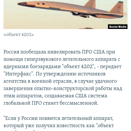
«объект 4202»
Россия пообещала нивелировать ПРО США при
помощи гиперзвукового летательного аппарата с
ядерными боезарядами "объект 4202", - передает
"Интерфакс". По утверждению источников
агентства в военной отрасли, в случае удачного
завершения опытно-конструкторской работы над
этим аппаратом, создаваемая США система
глобальной ПРО станет бессмысленной.
"Если у России появится летательный аппарат,
который уже получил известность как "объект