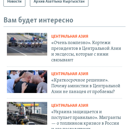
Новости
Архив Азаттыка Кыргызстан
Вам будет интересно
ЦЕНТРАЛЬНАЯ АЗИЯ
«Очень помпезно». Кортежи
президентов в Центральной Азии
и эксцессы, которые с ними
связывают
ЦЕНТРАЛЬНАЯ АЗИЯ
«Краткосрочное решение».
Почему амнистии в Центральной
Азии не панацея от проблемы?
ЦЕНТРАЛЬНАЯ АЗИЯ
«Украина защищается и
поступает правильно». Мигранты
— о топливном кризисе в России