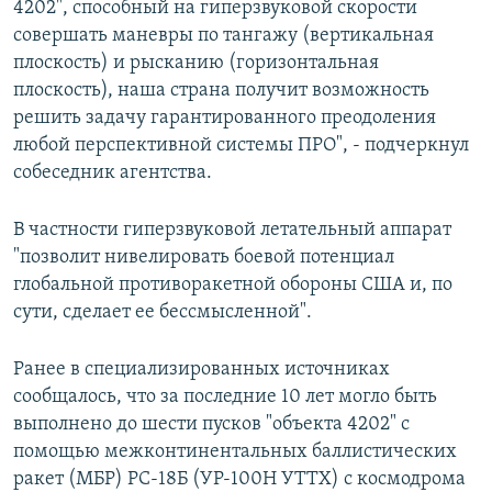
4202", способный на гиперзвуковой скорости
совершать маневры по тангажу (вертикальная
плоскость) и рысканию (горизонтальная
плоскость), наша страна получит возможность
решить задачу гарантированного преодоления
любой перспективной системы ПРО", - подчеркнул
собеседник агентства.
В частности гиперзвуковой летательный аппарат
"позволит нивелировать боевой потенциал
глобальной противоракетной обороны США и, по
сути, сделает ее бессмысленной".
Ранее в специализированных источниках
сообщалось, что за последние 10 лет могло быть
выполнено до шести пусков "объекта 4202" с
помощью межконтинентальных баллистических
ракет (МБР) РС-18Б (УР-100Н УТТХ) с космодрома