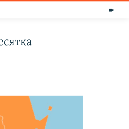
есятка