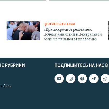
ЦЕНТРАЛЬНАЯ АЗИЯ
«Краткосрочное решение».
Почему амнистии в Центральной
Азии не панацея от проблемы?
Е РУБРИКИ
ПОДПИШИТЕСЬ НА НАС В
я Азия