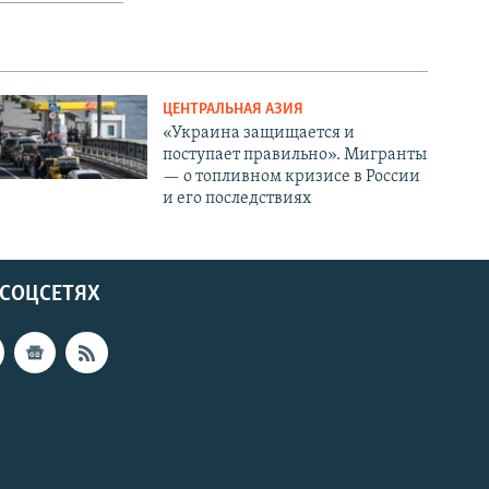
ЦЕНТРАЛЬНАЯ АЗИЯ
«Украина защищается и
поступает правильно». Мигранты
— о топливном кризисе в России
и его последствиях
 СОЦСЕТЯХ