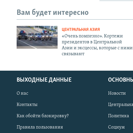
Вам будет интересно
ЦЕНТРАЛЬНАЯ АЗИЯ
«Очень помпезно». Кортежи
президентов в Центральной
Азии и эксцессы, которые с ними
связывают
ВЫХОДНЫЕ ДАННЫЕ
ОСНОВНЫ
О нас
Новости
Контакты
Центральна
Как обойти блокировку?
Политика
Правила пользования
Социум