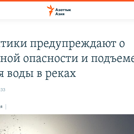
тики предупреждают о
ной опасности и подъем
я воды в реках
:33
ся