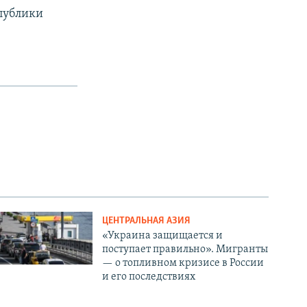
публики
ЦЕНТРАЛЬНАЯ АЗИЯ
«Украина защищается и
поступает правильно». Мигранты
— о топливном кризисе в России
и его последствиях