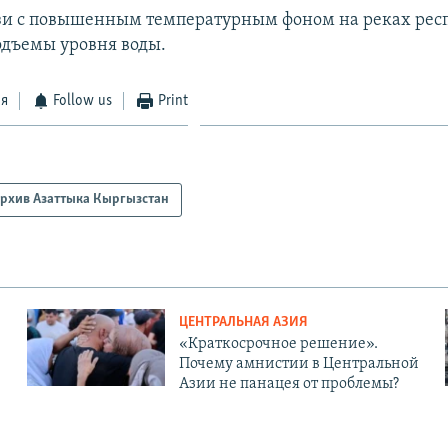
язи с повышенным температурным фоном на реках рес
дъемы уровня воды.
ся
Follow us
Print
рхив Азаттыка Кыргызстан
ЦЕНТРАЛЬНАЯ АЗИЯ
«Краткосрочное решение».
Почему амнистии в Центральной
Азии не панацея от проблемы?