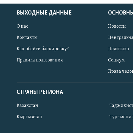
ВЫХОДНЫЕ ДАННЫЕ
ОСНОВНЫ
О нас
Новости
Контакты
Центральна
Как обойти блокировку?
Политика
Правила пользования
Социум
Права чело
СТРАНЫ РЕГИОНА
ПОДПИШИТЕСЬ НА НАС В СОЦСЕТЯХ
Казахстан
Таджикис
Кыргызстан
Туркменис
Все сайты РСЕ/РС