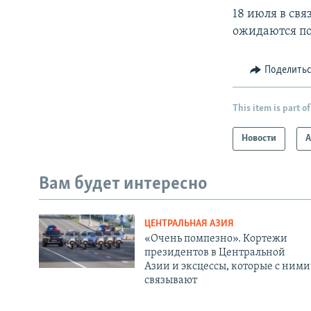
18 июля в св
ожидаются по
Поделить
This item is part of
Новости
А
Вам будет интересно
ЦЕНТРАЛЬНАЯ АЗИЯ
«Очень помпезно». Кортежи
президентов в Центральной
Азии и эксцессы, которые с ними
связывают