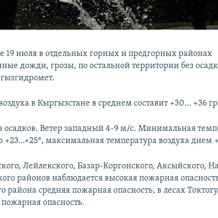
е 19 июля в отдельных горных и предгорных районах
ные дожди, грозы, по остальной территории без осадк
гызгидромет.
воздуха в Кыргызстане в среднем составит +30… +36 гр
з осадков. Ветер западный 4-9 м/с. Минимальная темп
ю +23…+25°, максимальная температура воздуха днем 
ского, Лейлекского, Базар-Коргонского, Аксыйского, Н
ого районов наблюдается высокая пожарная опасность,
о района средняя пожарная опасность, в лесах Токтогу
 пожарная опасность.