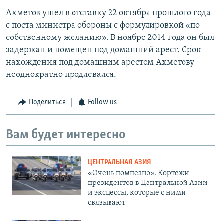
Ахметов ушел в отставку 22 октября прошлого года
с поста министра обороны с формулировкой «по
собственному желанию». В ноябре 2014 года он был
задержан и помещен под домашний арест. Срок
нахождения под домашним арестом Ахметову
неоднократно продлевался.
Поделиться
Follow us
Вам будет интересно
ЦЕНТРАЛЬНАЯ АЗИЯ
«Очень помпезно». Кортежи
президентов в Центральной Азии
и эксцессы, которые с ними
связывают