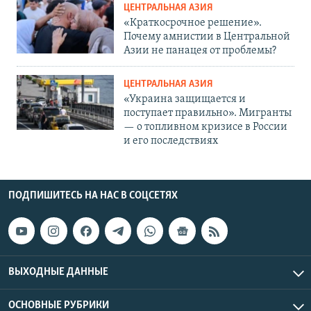
ЦЕНТРАЛЬНАЯ АЗИЯ
«Краткосрочное решение».
Почему амнистии в Центральной
Азии не панацея от проблемы?
ЦЕНТРАЛЬНАЯ АЗИЯ
«Украина защищается и
поступает правильно». Мигранты
— о топливном кризисе в России
и его последствиях
ПОДПИШИТЕСЬ НА НАС В СОЦСЕТЯХ
ВЫХОДНЫЕ ДАННЫЕ
ОСНОВНЫЕ РУБРИКИ