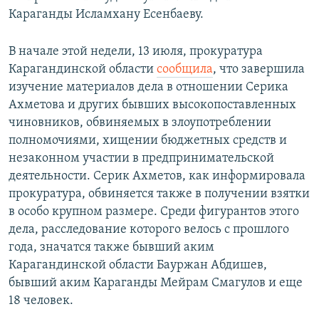
Караганды Исламхану Есенбаеву.
В начале этой недели, 13 июля, прокуратура
Карагандинской области
сообщила
, что завершила
изучение материалов дела в отношении Серика
Ахметова и других бывших высокопоставленных
чиновников, обвиняемых в злоупотреблении
полномочиями, хищении бюджетных средств и
незаконном участии в предпринимательской
деятельности. Серик Ахметов, как информировала
прокуратура, обвиняется также в получении взятки
в особо крупном размере. Среди фигурантов этого
дела, расследование которого велось с прошлого
года, значатся также бывший аким
Карагандинской области Бауржан Абдишев,
бывший аким Караганды Мейрам Смагулов и еще
18 человек.