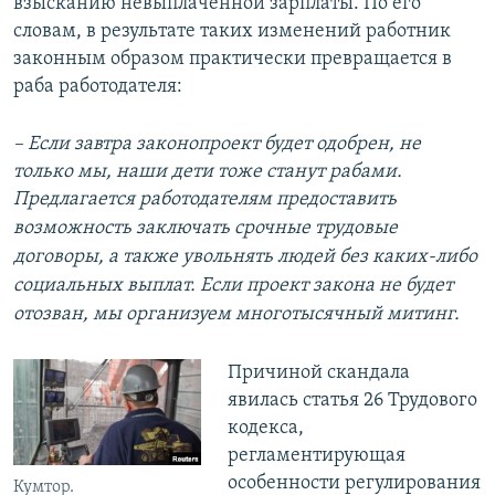
взысканию невыплаченной зарплаты. По его
словам, в результате таких изменений работник
законным образом практически превращается в
раба работодателя:
– Если завтра законопроект будет одобрен, не
только мы, наши дети тоже станут рабами.
Предлагается
работодателям
предоставить
возможность заключать срочные трудовые
договоры, а также увольнять людей без каких-либо
социальных выплат. Если проект закона не будет
отозван, мы организуем многотысячный митинг.
Причиной скандала
явилась статья 26 Трудового
кодекса,
регламентирующая
особенности регулирования
Кумтор.