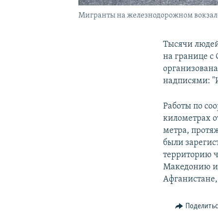
Мигранты на железнодорожном вокзале
Тысячи людей
на границе с
организована
надписями: "
Работы по со
километрах о
метра, протя
были зарегис
территорию ч
Македонию и 
Афганистане,
Поделить