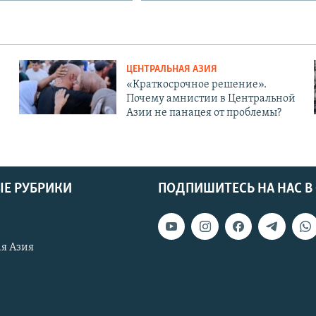
ЦЕНТРАЛЬНАЯ АЗИЯ
«Краткосрочное решение».
Почему амнистии в Центральной
Азии не панацея от проблемы?
Е РУБРИКИ
ПОДПИШИТЕСЬ НА НАС В
я Азия