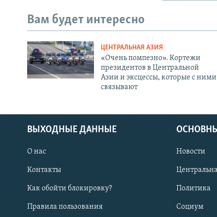
Вам будет интересно
ЦЕНТРАЛЬНАЯ АЗИЯ
«Очень помпезно». Кортежи
президентов в Центральной
Азии и эксцессы, которые с ними
связывают
ВЫХОДНЫЕ ДАННЫЕ
ОСНОВНЫ
О нас
Новости
Контакты
Центральна
Как обойти блокировку?
Политика
Правила пользования
Социум