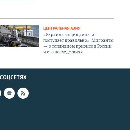
ЦЕНТРАЛЬНАЯ АЗИЯ
«Украина защищается и
поступает правильно». Мигранты
— о топливном кризисе в России
и его последствиях
 СОЦСЕТЯХ