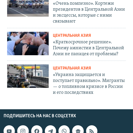
«Очень помпезно». Кортежи
президентов в Центральной Азии
и эксцессы, которые с ними
связывают
ЦЕНТРАЛЬНАЯ АЗИЯ
«Краткосрочное решение».
Почему амнистии в Центральной
Азии не панацея от проблемы?
ЦЕНТРАЛЬНАЯ АЗИЯ
«Украина защищается и
поступает правильно». Мигранты
— о топливном кризисе в России
и его последствиях
ПОДПИШИТЕСЬ НА НАС В СОЦСЕТЯХ