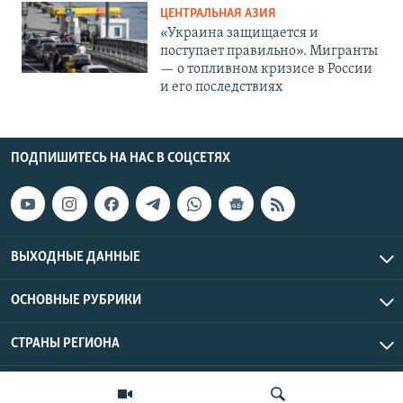
ЦЕНТРАЛЬНАЯ АЗИЯ
«Украина защищается и
поступает правильно». Мигранты
— о топливном кризисе в России
и его последствиях
ПОДПИШИТЕСЬ НА НАС В СОЦСЕТЯХ
ВЫХОДНЫЕ ДАННЫЕ
ОСНОВНЫЕ РУБРИКИ
СТРАНЫ РЕГИОНА
Азаттык Азия © 2026 RFE/RL, Inc. | Все права защищены.