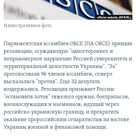
Иллюстративное фото.
Парламентская ассамблея ОБСЕ (ПА ОБСЕ) приняла
резолюцию, осуждающую "одностороннее и
неправомерное нарушение Россией суверенитета и
территориальной целостности Украины". "За"
проголосовали 96 членов ассамблеи, семеро
высказались "против". Еще 32 депутата
воздержались. Резолюция призывает Россию
"остановить поток" тяжелого оружия, боеприпасов,
военнослужащих и наемников, идущий через
российско-украинскую границу, и прекратить
оказание пророссийским сепаратистам на востоке
Украины военной и финансовой помощи.