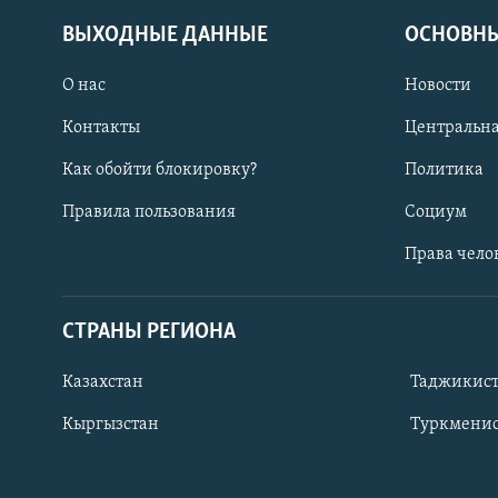
ВЫХОДНЫЕ ДАННЫЕ
ОСНОВНЫ
О нас
Новости
Контакты
Центральна
Как обойти блокировку?
Политика
Правила пользования
Социум
Права чело
СТРАНЫ РЕГИОНА
ПОДПИШИТЕСЬ НА НАС В СОЦСЕТЯХ
Казахстан
Таджикис
Кыргызстан
Туркменис
Все сайты РСЕ/РС