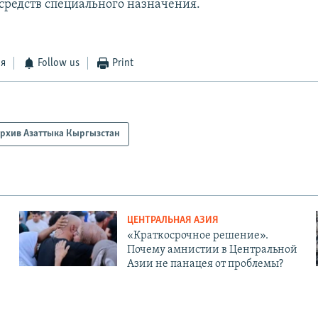
средств специального назначения.
ся
Follow us
Print
рхив Азаттыка Кыргызстан
ЦЕНТРАЛЬНАЯ АЗИЯ
«Краткосрочное решение».
Почему амнистии в Центральной
Азии не панацея от проблемы?