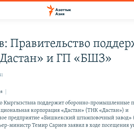
в: Правительство подде
Дастан» и ГП «БШЗ»
41
ся
во Кыргызстана поддержит оборонно-промышленные 
циональная корпорация «Дастан» (ТНК «Дастан») и
ное предприятие «Бишкекский штамповочный завод» 
ьер-министр Темир Сариев заявил в ходе посещения 
.