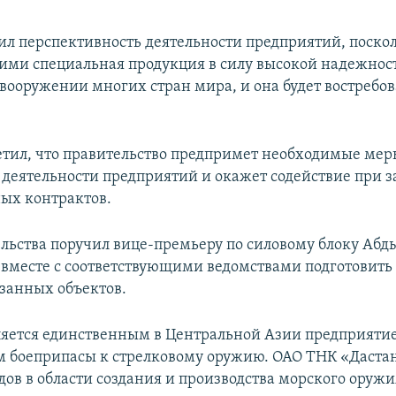
ил перспективность деятельности предприятий, поско
ими специальная продукция в силу высокой надежност
 вооружении многих стран мира, и она будет востребо
тил, что правительство предпримет необходимые мер
деятельности предприятий и окажет содействие при 
ых контрактов.
ельства поручил вице-премьеру по силовому блоку Аб
вместе с соответствующими ведомствами подготовить 
занных объектов.
яется единственным в Центральной Азии предприяти
боеприпасы к стрелковому оружию. ОАО ТНК «Даста
дов в области создания и производства морского оружи