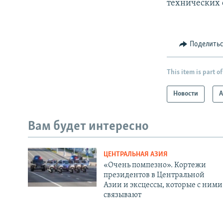
технических 
Поделить
This item is part of
Новости
А
Вам будет интересно
ЦЕНТРАЛЬНАЯ АЗИЯ
«Очень помпезно». Кортежи
президентов в Центральной
Азии и эксцессы, которые с ними
связывают