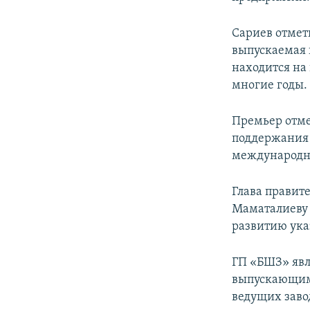
Сариев отмет
выпускаемая 
находится на
многие годы.
Премьер отме
поддержания 
международн
Глава правит
Маматалиеву 
развитию ука
ГП «БШЗ» явл
выпускающим 
ведущих заво