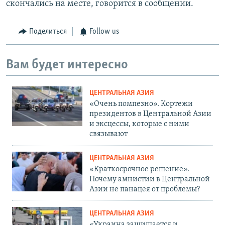
скончались на месте, говорится в сообщении.
Поделиться
Follow us
Вам будет интересно
ЦЕНТРАЛЬНАЯ АЗИЯ
«Очень помпезно». Кортежи
президентов в Центральной Азии
и эксцессы, которые с ними
связывают
ЦЕНТРАЛЬНАЯ АЗИЯ
«Краткосрочное решение».
Почему амнистии в Центральной
Азии не панацея от проблемы?
ЦЕНТРАЛЬНАЯ АЗИЯ
«Украина защищается и