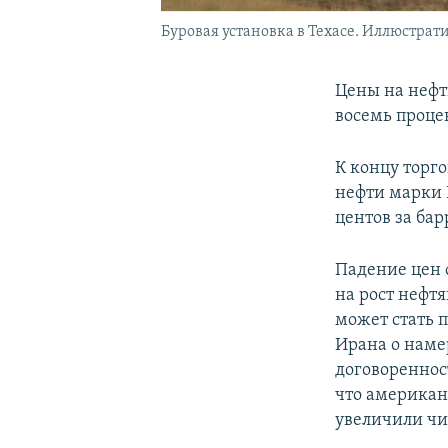
Буровая установка в Техасе. Иллюстрати
Цены на нефт
восемь проце
К концу торго
нефти марки 
центов за бар
Падение цен с
на рост нефт
может стать 
Ирана о наме
договореннос
что американ
увеличили чи