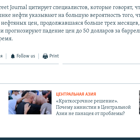
treet Journal цитирует специалистов, которые говорят, 
ынке нефти указывают на большую вероятность того, ч
 нефтяных цен, продолжавшаяся больше трех месяцев,
и прогнозируют падение цен до 50 долларов за баррел
ремя.
ся
Follow us
Print
ЦЕНТРАЛЬНАЯ АЗИЯ
«Краткосрочное решение».
Почему амнистии в Центральной
Азии не панацея от проблемы?