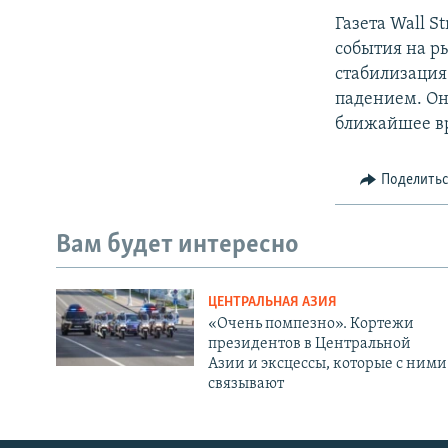
Газета Wall S
события на р
стабилизация
падением. Он
ближайшее в
Поделить
Вам будет интересно
ЦЕНТРАЛЬНАЯ АЗИЯ
«Очень помпезно». Кортежи
президентов в Центральной
Азии и эксцессы, которые с ними
связывают