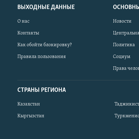
ВЫХОДНЫЕ ДАННЫЕ
ОСНОВНЫ
О нас
Новости
Контакты
Центральна
Как обойти блокировку?
Политика
Правила пользования
Социум
Права чело
СТРАНЫ РЕГИОНА
ПОДПИШИТЕСЬ НА НАС В СОЦСЕТЯХ
Казахстан
Таджикис
Кыргызстан
Туркменис
Все сайты РСЕ/РС