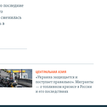
что последние
то
 сменилась
ь в
ЦЕНТРАЛЬНАЯ АЗИЯ
«Украина защищается и
поступает правильно». Мигранты
— о топливном кризисе в России
и его последствиях