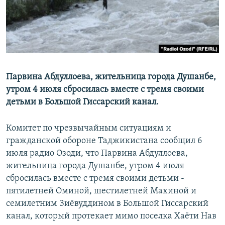
Парвина Абдуллоева, жительница города Душанбе,
утром 4 июля сбросилась вместе с тремя своими
детьми в Большой Гиссарский канал.
Комитет по чрезвычайным ситуациям и
гражданской обороне Таджикистана сообщил 6
июля радио Озоди, что Парвина Абдуллоева,
жительница города Душанбе, утром 4 июля
сбросилась вместе с тремя своими детьми -
пятилетней Оминой, шестилетней Махиной и
семилетним Зиёвуддином в Большой Гиссарский
канал, который протекает мимо поселка Хаёти Нав