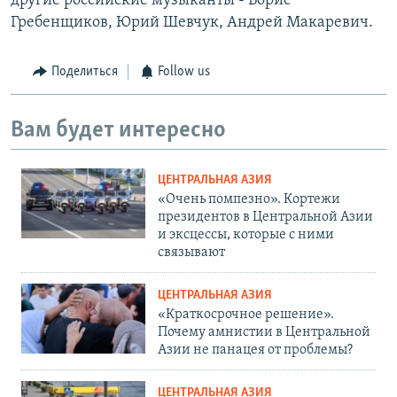
другие российские музыканты - Борис
Гребенщиков, Юрий Шевчук, Андрей Макаревич.
Поделиться
Follow us
Вам будет интересно
ЦЕНТРАЛЬНАЯ АЗИЯ
«Очень помпезно». Кортежи
президентов в Центральной Азии
и эксцессы, которые с ними
связывают
ЦЕНТРАЛЬНАЯ АЗИЯ
«Краткосрочное решение».
Почему амнистии в Центральной
Азии не панацея от проблемы?
ЦЕНТРАЛЬНАЯ АЗИЯ