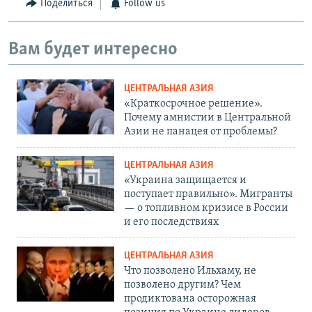
Поделиться
Follow us
Вам будет интересно
ЦЕНТРАЛЬНАЯ АЗИЯ
«Краткосрочное решение».
Почему амнистии в Центральной
Азии не панацея от проблемы?
ЦЕНТРАЛЬНАЯ АЗИЯ
«Украина защищается и
поступает правильно». Мигранты
— о топливном кризисе в России
и его последствиях
ЦЕНТРАЛЬНАЯ АЗИЯ
Что позволено Ильхаму, не
позволено другим? Чем
продиктована осторожная