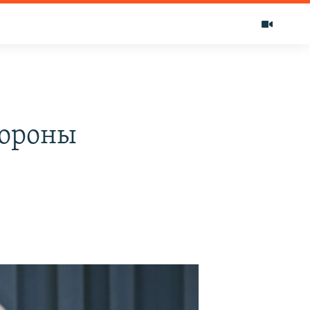
тороны