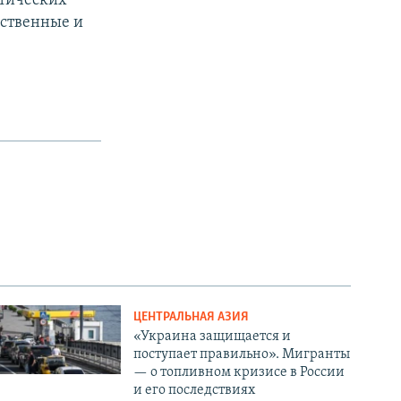
стических
рственные и
ЦЕНТРАЛЬНАЯ АЗИЯ
«Украина защищается и
поступает правильно». Мигранты
— о топливном кризисе в России
и его последствиях