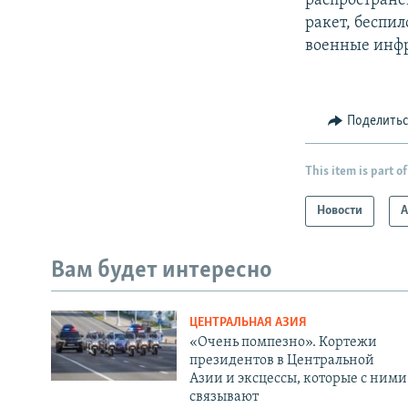
распростране
ракет, беспи
военные инфр
Поделить
This item is part of
Новости
А
Вам будет интересно
ЦЕНТРАЛЬНАЯ АЗИЯ
«Очень помпезно». Кортежи
президентов в Центральной
Азии и эксцессы, которые с ними
связывают