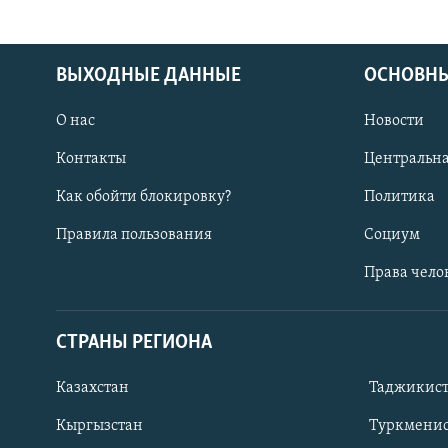
ВЫХОДНЫЕ ДАННЫЕ
ОСНОВНЫ
О нас
Новости
Контакты
Центральна
Как обойти блокировку?
Политика
Правила пользования
Социум
Права чело
СТРАНЫ РЕГИОНА
ПОДПИШИТЕСЬ НА НАС В СОЦСЕТЯХ
Казахстан
Таджикис
Кыргызстан
Туркменис