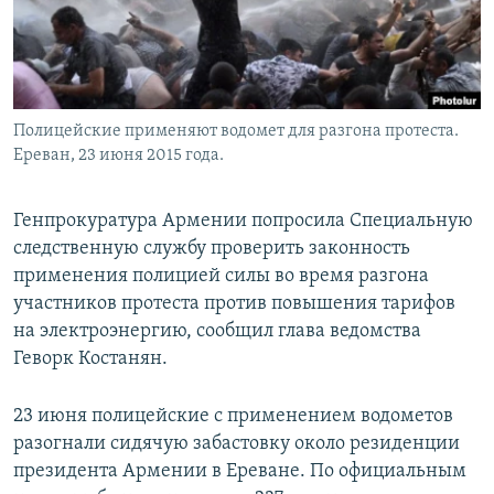
Полицейские применяют водомет для разгона протеста.
Ереван, 23 июня 2015 года.
Генпрокуратура Армении попросила Специальную
следственную службу проверить законность
применения полицией силы во время разгона
участников протеста против повышения тарифов
на электроэнергию, сообщил глава ведомства
Геворк Костанян.
23 июня полицейские с применением водометов
разогнали сидячую забастовку около резиденции
президента Армении в Ереване. По официальным