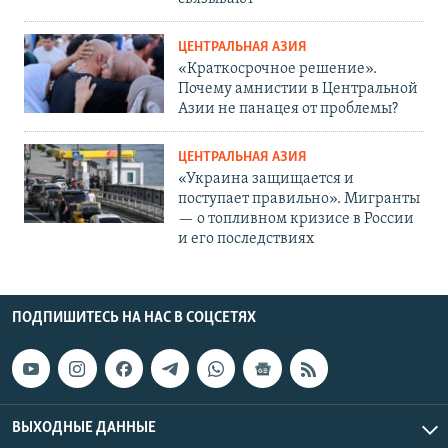
ЦЕНТРАЛЬНАЯ АЗИЯ
«Краткосрочное решение».
Почему амнистии в Центральной
Азии не панацея от проблемы?
ЦЕНТРАЛЬНАЯ АЗИЯ
«Украина защищается и
поступает правильно». Мигранты
— о топливном кризисе в России
и его последствиях
ПОДПИШИТЕСЬ НА НАС В СОЦСЕТЯХ
ВЫХОДНЫЕ ДАННЫЕ