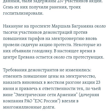
данным, были задержаны 237 участников акции.
Семь из них получили ранения, троих
госпитализировали.
Накануне на проспекте Маршала Баграмяна около
тысячи участников демонстраций против
повышения тарифов на электроэнергию вновь
провели сидячую акцию протеста. Некоторые из
них объявили голодовку. В настоящее время в
центре Еревана остается около ста протестующих.
Требования демонстрантов не изменились:
отменить повышение цены на электричество,
наказать виновных в жестком разгоне акции 23
июня и привлечь к ответственности тех, по чьей
вине "Электрические сети Армении" (дочерняя
компания РАО "ЕЭС России") влезли в
многомиллионные долги.