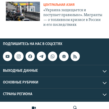
ЦЕНТРАЛЬНАЯ АЗИЯ
«Украина защищается и
поступает правильно». Мигранты
— о топливном кризисе в России
и его последствиях
ПОДПИШИТЕСЬ НА НАС В СОЦСЕТЯХ
ВЫХОДНЫЕ ДАННЫЕ
ОСНОВНЫЕ РУБРИКИ
СТРАНЫ РЕГИОНА
Азаттык Азия © 2026 RFE/RL, Inc. | Все права защищены.