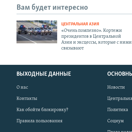
Вам будет интересно
ЦЕНТРАЛЬНАЯ АЗИЯ
«Очень помпезно». Кортежи
президентов в Центральной
Азии и эксцессы, которые с ними
связывают
ВЫХОДНЫЕ ДАННЫЕ
ОСНОВНЫ
О нас
Новости
Контакты
Центральна
Как обойти блокировку?
Политика
Правила пользования
Социум