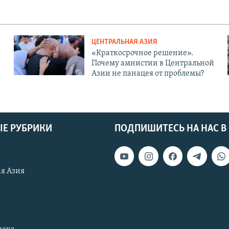
ЦЕНТРАЛЬНАЯ АЗИЯ
«Краткосрочное решение».
Почему амнистии в Центральной
Азии не панацея от проблемы?
Е РУБРИКИ
ПОДПИШИТЕСЬ НА НАС В
я Азия