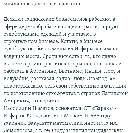
миллионов долларов», сказал он.
Десятки таджикских бизнесменов работают в
сфере деревообрабатывающей отрасли, торгуют
сухофруктами, одеждой и участвуют в
строительном бизнесе. Кстати, в бизнесе
сухофруктов, бизнесмены из Исфары занимают
ведущие места. Среди них есть и те, кто давно
вышел за рамки российского рынка, они начали
работать в Аргентине, Вьетнаме, Индии, Перу и
Колумбии, рассказал радио Озоди Эгамзод. «У
некоторых даже есть свои собственные плантации
по изготовлению сухофруктов в странах Латинской
Америки», - говорит он.
Насриддин Нематов, основатель СП «Баракат-
Исфара» 32 года живет в Москве. В 1988 году
закончил факультет математики института им.
Ломоносова, а в 1993 году защитил кандидатскую