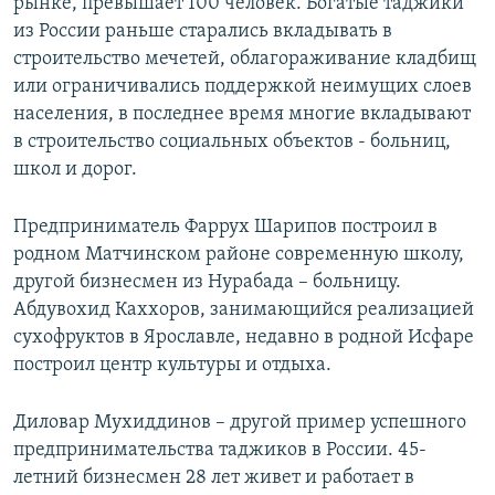
рынке, превышает 100 человек. Богатые таджики
из России раньше старались вкладывать в
строительство мечетей, облагораживание кладбищ
или ограничивались поддержкой неимущих слоев
населения, в последнее время многие вкладывают
в строительство социальных объектов - больниц,
школ и дорог.
Предприниматель Фаррух Шарипов построил в
родном Матчинском районе современную школу,
другой бизнесмен из Нурабада – больницу.
Абдувохид Каххоров, занимающийся реализацией
сухофруктов в Ярославле, недавно в родной Исфаре
построил центр культуры и отдыха.
Диловар Мухиддинов – другой пример успешного
предпринимательства таджиков в России. 45-
летний бизнесмен 28 лет живет и работает в