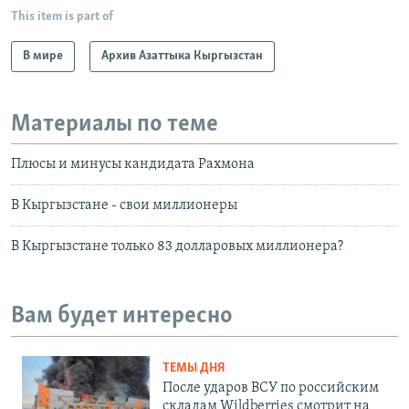
This item is part of
В мире
Архив Азаттыка Кыргызстан
Материалы по теме
Плюсы и минусы кандидата Рахмона
В Кыргызстане - свои миллионеры
В Кыргызстане только 83 долларовых миллионера?
Вам будет интересно
ТЕМЫ ДНЯ
После ударов ВСУ по российским
складам Wildberries смотрит на