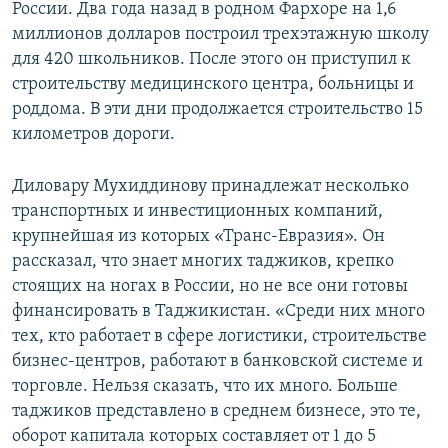
России. Два года назад в родном Фархоре на 1,6
миллионов долларов построил трехэтажную школу
для 420 школьников. После этого он приступил к
строительству медицинского центра, больницы и
роддома. В эти дни продолжается строительство 15
километров дороги.
Диловару Мухиддинову принадлежат несколько
транспортных и инвестиционных компаний,
крупнейшая из которых «Транс-Евразия». Он
рассказал, что знает многих таджиков, крепко
стоящих на ногах в России, но не все они готовы
финансировать в Таджикистан. «Среди них много
тех, кто работает в сфере логистики, строительстве
бизнес-центров, работают в банковской системе и
торговле. Нельзя сказать, что их много. Больше
таджиков представлено в среднем бизнесе, это те,
оборот капитала которых составляет от 1 до 5