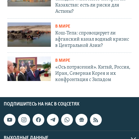
Казахстан: есть ли риски для
Астаны?
В МИРЕ
Кош-Тепа: спровоцирует ли
афганский канал водный кризис
в Центральной Азии?
В МИРЕ
«Ось потрясений». Китай, Россия,
Иран, Северная Корея и их
конфронтация с Западом
ПОДПИШИТЕСЬ НА НАС В СОЦСЕТЯХ
ВЫХОДНЫЕ ДАННЫЕ